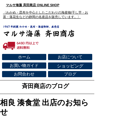
マルサ海藻 斉田商店 ONLINE SHOP
​〈わかめ・昆布を中心としたこだわりの海産物/干し芋・お
茶・落花生などの静岡の名産品を販売しています。〉
ホーム
お店について
お買い物ガイド
ショッピング
お問合わせ
ブログ
斉田商店のブログ
相良 湊食堂 出店のお知ら
せ