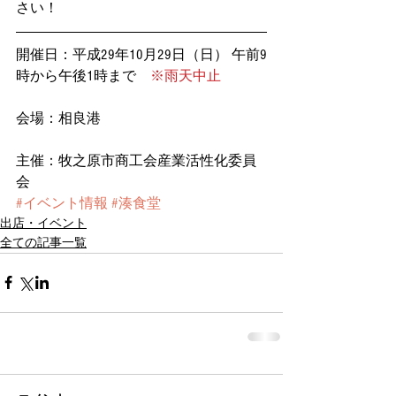
さい！
開催日：平成29年10月29日（日） 午前9
時から午後1時まで　
※雨天中止
会場：相良港
主催：牧之原市商工会産業活性化委員
会
#イベント情報
#湊食堂
出店・イベント
全ての記事一覧