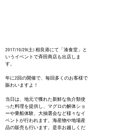
2017/10/29(土) 相良港にて「湊食堂」と
いうイベントで斉田商店も出店しま
す。
年に2回の開催で、毎回多くのお客様で
賑わいますよ！
当日は、地元で獲れた新鮮な魚介類使
った料理を提供し、マグロの解体ショ
ーや乗船体験、大抽選会など様々なイ
ベントが行われます。海産物や地場産
品の販売も行います。是非お越しくだ