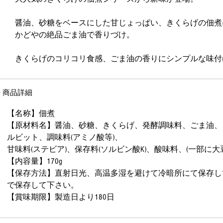
醤油、砂糖をベースにした甘じょっぱい、きくらげの佃煮
かどやの絶品ごま油で香りづけ。
きくらげのコリコリ食感、ごま油の香りにシンプルな味付
◎ 商品詳細
【名称】佃煮
【原材料名】醤油、砂糖、きくらげ、発酵調味料、ごま油、
ルビット、調味料(アミノ酸等)、
甘味料(ステビア)、保存料(ソルビン酸K)、酸味料、(一部に
【内容量】170g
【保存方法】直射日光、高温多湿を避けて冷暗所にて保存し
で保存して下さい。
【賞味期限】製造日より180日