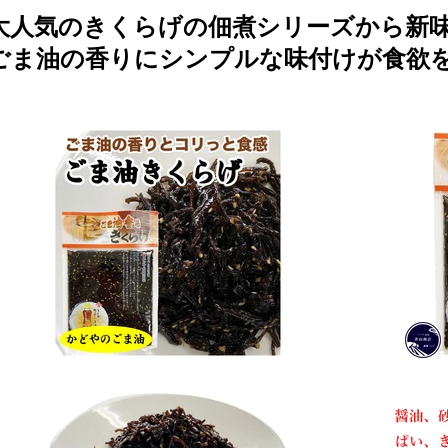
大人気のきくらげの佃煮シリーズから新
ごま油の香りにシンプルな味付けが食欲