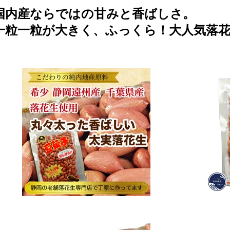
国内産ならではの甘みと香ばしさ。
一粒一粒が大きく、ふっくら！大人気落