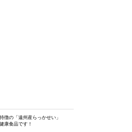
特徴の「遠州産らっかせい」
健康食品です！