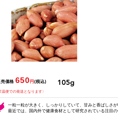
650
​105g
販売価格
円
(税込)
〈常温便での発送となります〉
一粒一粒が大きく、しっかりしていて、甘みと香ばしさが
最近では、国内外で健康食材として研究されている注目の