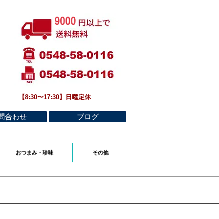
9000
​【8:30〜17:30】日曜定休
問合わせ
ブログ
おつまみ・珍味
その他