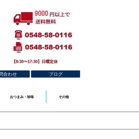
9000
​【8:30〜17:30】日曜定休
問合わせ
ブログ
おつまみ・珍味
その他