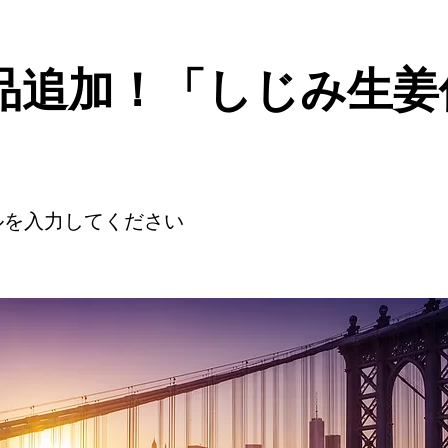
品追加！「しじみ生姜
ルを入力してください