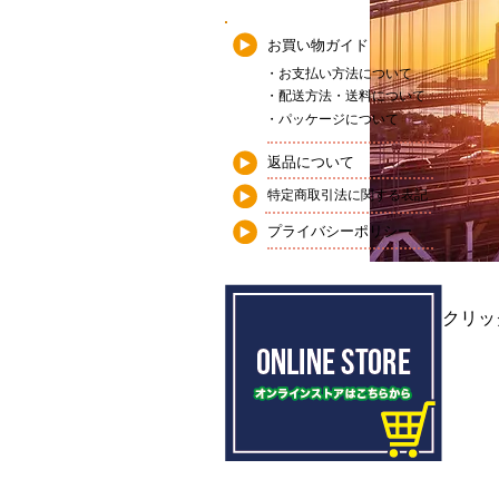
お買い物ガイド
・お支払い方法について
・配送方法・送料について
・パッケージについて
返品について
特定商取引法に関する表記
プライバシーポリシー
こちらをクリッ
Previous