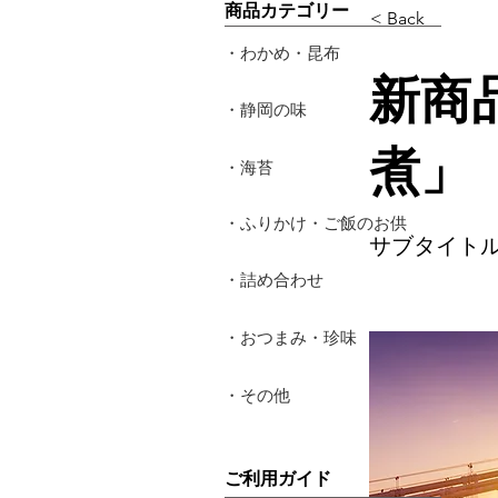
​商品カテゴリー
< Back
・わかめ・昆布
新商
・静岡の味
煮」
・海苔
・ふりかけ・ご飯のお供
サブタイト
・詰め合わせ
・おつまみ・珍味
・その他
​ご利用ガイド