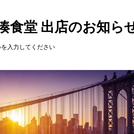
 湊食堂 出店のお知ら
ルを入力してください