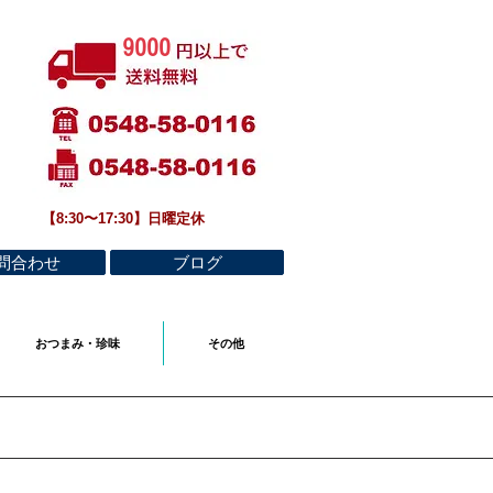
9000
​【8:30〜17:30】日曜定休
問合わせ
ブログ
おつまみ・珍味
その他