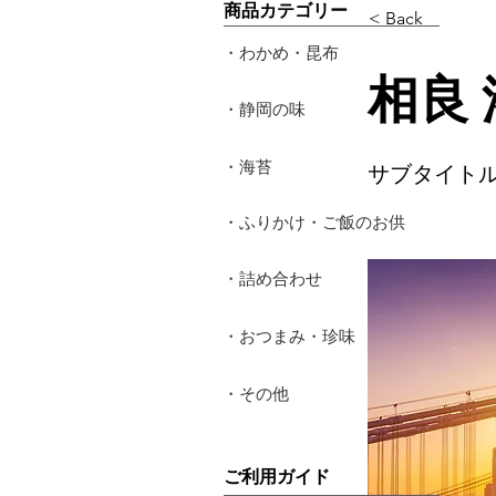
​商品カテゴリー
< Back
・わかめ・昆布
相良
・静岡の味
・海苔
サブタイト
・ふりかけ・ご飯のお供
・詰め合わせ
・おつまみ・珍味
・その他
​ご利用ガイド