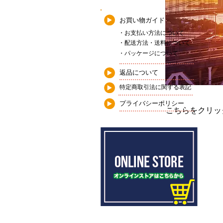
お買い物ガイド
・お支払い方法について
・配送方法・送料について
・パッケージについて
返品について
特定商取引法に関する表記
プライバシーポリシー
こちらをクリッ
Previous